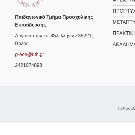
ΠΡΟΠΤΥΧ
Παιδαγωγικό Τμήμα Προσχολικής
ΜΕΤΑΠΤΥ
Εκπαίδευσης
ΠΡΑΚΤΙΚ
Αργοναυτών και Φιλελλήνων 38221,
Βόλος
ΑΚΑΔΗΜΑ
g-ece@uth.gr
2421074898
Πολιτική 