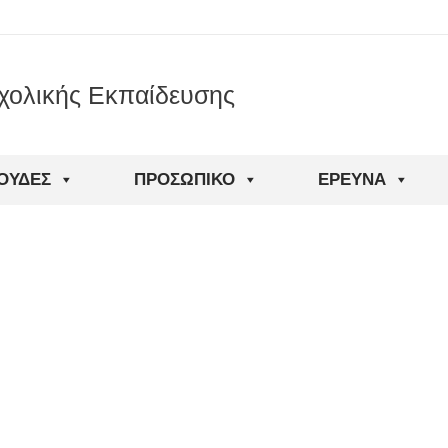
χολικής Εκπαίδευσης
ΟΥΔΈΣ
ΠΡΟΣΩΠΙΚΌ
ΈΡΕΥΝΑ