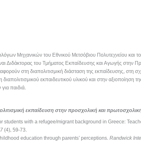
ολόγων Μηχανικών του Εθνικού Μετσόβιου Πολυτεχνείου και τ
αι Διδάκτορας του Τμήματος Εκπαίδευσης και Αγωγής στην Πρ
 αφορούν στη διαπολιτισμική διάσταση της εκπαίδευσης, στη 
η διαπολιτισμικού εκπαιδευτικού υλικού και στην αξιοποίηση 
για παιδιά.
πολιτισμική εκπαίδευση στην προσχολική και πρωτοσχολική
r students with a refugee/migrant background in Greece: Teache
 7
(4), 59-73.
 childhood education through parents’ perceptions.
Randwick Inte