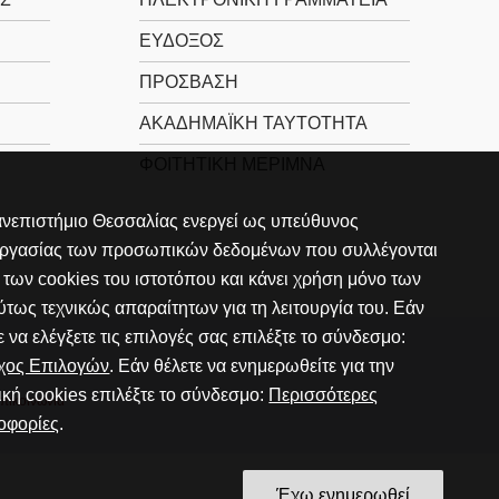
ΕΥΔΟΞΟΣ
ΠΡΟΣΒΑΣΗ
ΑΚΑΔΗΜΑΪΚΉ ΤΑΥΤΌΤΗΤΑ
ΦΟΙΤΗΤΙΚΉ ΜΈΡΙΜΝΑ
νεπιστήμιο Θεσσαλίας ενεργεί ως υπεύθυνος
εργασίας των προσωπικών δεδομένων που συλλέγονται
των cookies του ιστοτόπου και κάνει χρήση μόνο των
τως τεχνικώς απαραίτητων για τη λειτουργία του. Εάν
ε να ελέγξετε τις επιλογές σας επιλέξτε το σύνδεσμο:
γχος Επιλογών
. Εάν θέλετε να ενημερωθείτε για την
ική cookies επιλέξτε το σύνδεσμο:
Περισσότερες
πικοινωνία
οφορίες
.
Έχω ενημερωθεί