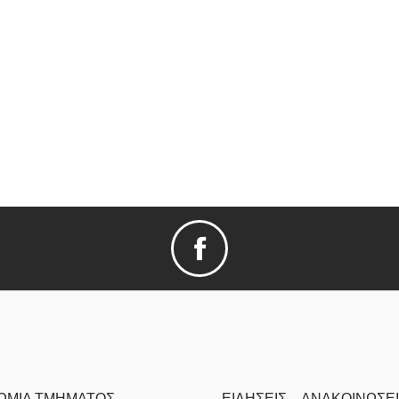
ΩΜΊΑ TΜΉΜΑΤΟΣ
ΕΙΔΉΣΕΙΣ – ΑΝΑΚΟΙΝΏΣΕ