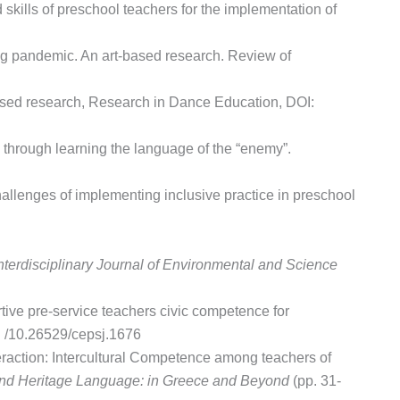
 skills of preschool teachers for the implementation of
g pandemic. An art-based research. Review of
ased research, Research in Dance Education, DOI:
through learning the language of the “enemy”.
challenges of implementing inclusive practice in preschool
nterdisciplinary Journal of Environmental and Science
tive pre-service teachers civic competence for
g
/10.26529/cepsj.1676
eraction: Intercultural Competence among teachers of
and Heritage Language: in Greece and Beyond
(pp. 31-