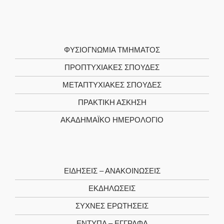
ΦΥΣΙΟΓΝΩΜΊΑ TΜΉΜΑΤΟΣ
ΠΡΟΠΤΥΧΙΑΚΈΣ ΣΠΟΥΔΈΣ
ΜΕΤΑΠΤΥΧΙΑΚΈΣ ΣΠΟΥΔΈΣ
ΠΡΑΚΤΙΚΉ ΆΣΚΗΣΗ
ΑΚΑΔΗΜΑΪΚΌ ΗΜΕΡΟΛΌΓΙΟ
ΕΙΔΉΣΕΙΣ – ΑΝΑΚΟΙΝΏΣΕΙΣ
ΕΚΔΗΛΏΣΕΙΣ
ΣΥΧΝΈΣ ΕΡΩΤΉΣΕΙΣ
ΈΝΤΥΠΑ – ΈΓΓΡΑΦΑ