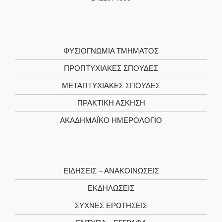
ΦΥΣΙΟΓΝΩΜΊΑ TΜΉΜΑΤΟΣ
ΠΡΟΠΤΥΧΙΑΚΈΣ ΣΠΟΥΔΈΣ
ΜΕΤΑΠΤΥΧΙΑΚΈΣ ΣΠΟΥΔΈΣ
ΠΡΑΚΤΙΚΉ ΆΣΚΗΣΗ
ΑΚΑΔΗΜΑΪΚΌ ΗΜΕΡΟΛΌΓΙΟ
ΕΙΔΉΣΕΙΣ – ΑΝΑΚΟΙΝΏΣΕΙΣ
ΕΚΔΗΛΏΣΕΙΣ
ΣΥΧΝΈΣ ΕΡΩΤΉΣΕΙΣ