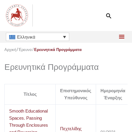
Μετάβαση
στο
περιεχόμενο
Ελληνικά
Αρχική
Έρευνα
Ερευνητικά Προγράμματα
Ερευνητικά Προγράμματα
Επιστημονικός
Ημερομηνία
Τίτλος
Υπεύθυνος
Έναρξης
Smooth Educational
Spaces. Passing
Through Enclosures
Πεχτελίδης