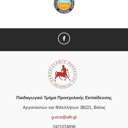
Παιδαγωγικό Τμήμα Προσχολικής Εκπαίδευσης
Αργοναυτών και Φιλελλήνων 38221, Βόλος
g-ece@uth.gr
2421074898