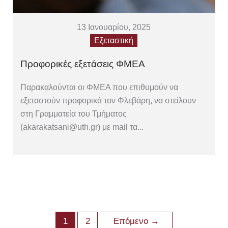
13 Ιανουαρίου, 2025
Εξεταστική
Προφορικές εξετάσεις ΦΜΕΑ
Παρακαλούνται οι ΦΜΕΑ που επιθυμούν να
εξεταστούν προφορικά τον Φλεβάρη, να στείλουν
στη Γραμματεία του Τμήματος
(akarakatsani@uth.gr) με mail τα...
1
2
Επόμενο
→