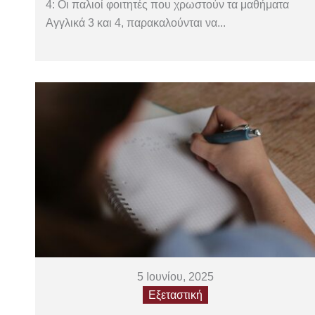
4: Οι παλιοί φοιτητές που χρωστούν τα μαθήματα
Αγγλικά 3 και 4, παρακαλούνται να...
5 Ιουνίου, 2025
Εξεταστική