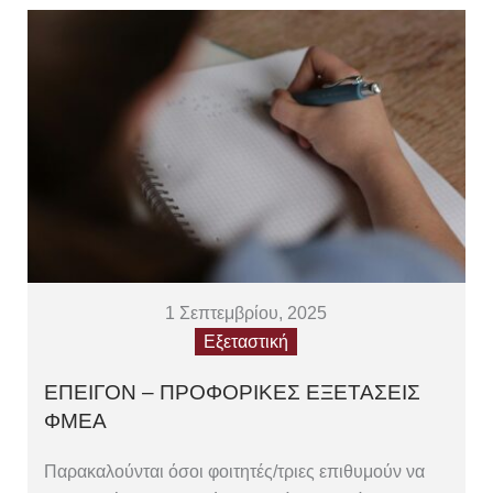
1 Σεπτεμβρίου, 2025
Εξεταστική
ΕΠΕΙΓΟΝ – ΠΡΟΦΟΡΙΚΕΣ ΕΞΕΤΑΣΕΙΣ
ΦΜΕΑ
Παρακαλούνται όσοι φοιτητές/τριες επιθυμούν να