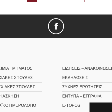
ΩΜΊΑ TΜΉΜΑΤΟΣ
ΕΙΔΉΣΕΙΣ – ΑΝΑΚΟΙΝΏΣΕ
ΙΑΚΈΣ ΣΠΟΥΔΈΣ
ΕΚΔΗΛΏΣΕΙΣ
ΧΙΑΚΈΣ ΣΠΟΥΔΈΣ
ΣΥΧΝΈΣ ΕΡΩΤΉΣΕΙΣ
Ή ΆΣΚΗΣΗ
ΈΝΤΥΠΑ – ΈΓΓΡΑΦΑ
ΪΚΌ ΗΜΕΡΟΛΌΓΙΟ
E-TOPOS