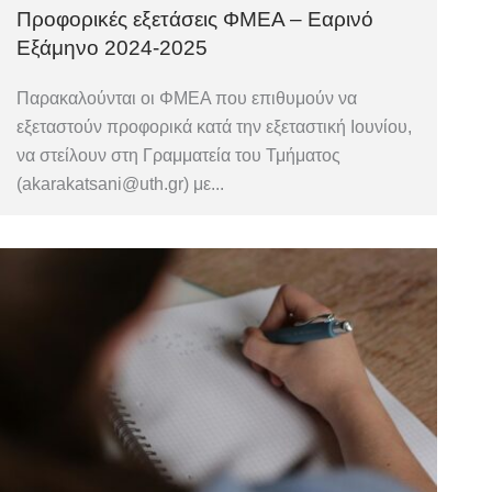
Προφορικές εξετάσεις ΦΜΕΑ – Εαρινό
Εξάμηνο 2024-2025
Παρακαλούνται οι ΦΜΕΑ που επιθυμούν να
εξεταστούν προφορικά κατά την εξεταστική Ιουνίου,
να στείλουν στη Γραμματεία του Τμήματος
(akarakatsani@uth.gr) με...