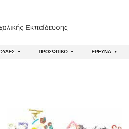
χολικής Εκπαίδευσης
ΟΥΔΈΣ
ΠΡΟΣΩΠΙΚΌ
ΈΡΕΥΝΑ