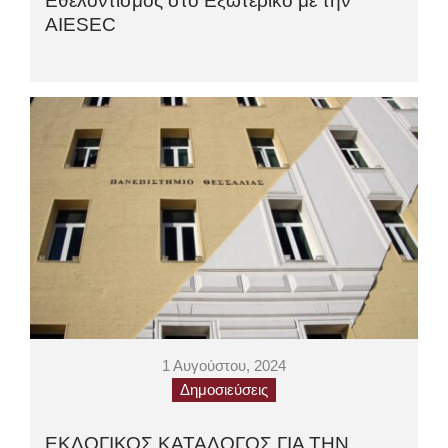
Εθελοντισμός στο Εξωτερικό με την
AIESEC
1 Αυγούστου, 2024
Δημοσιεύσεις
ΕΚΛΟΓΙΚΟΣ ΚΑΤΑΛΟΓΟΣ ΓΙΑ ΤΗΝ