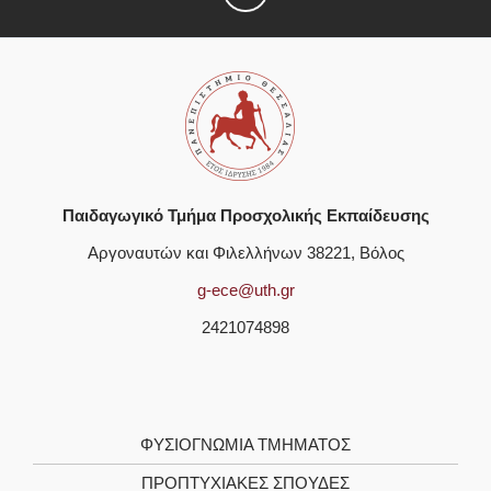
Παιδαγωγικό Τμήμα Προσχολικής Εκπαίδευσης
Αργοναυτών και Φιλελλήνων 38221, Βόλος
g-ece@uth.gr
2421074898
ΦΥΣΙΟΓΝΩΜΊΑ TΜΉΜΑΤΟΣ
ΠΡΟΠΤΥΧΙΑΚΈΣ ΣΠΟΥΔΈΣ