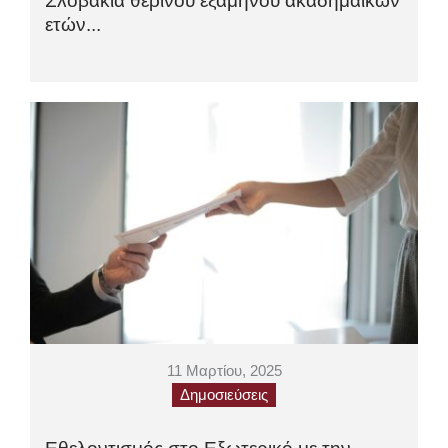
Σλοβακία θερινού εξαμήνου ακαδημαϊκών
ετών...
11 Μαρτίου, 2025
Δημοσιεύσεις