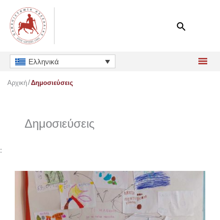
Μετάβαση
στο
περιεχόμενο
Ελληνικά
Αρχική
Δημοσιεύσεις
Δημοσιεύσεις
: