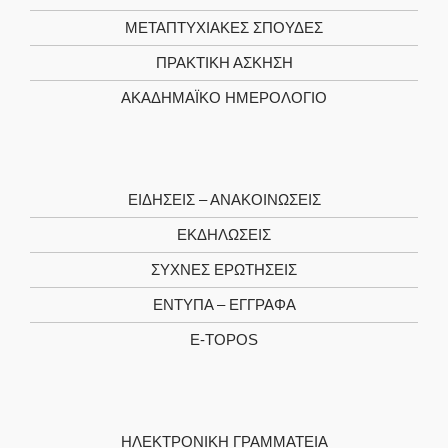
ΜΕΤΑΠΤΥΧΙΑΚΈΣ ΣΠΟΥΔΈΣ
ΠΡΑΚΤΙΚΉ ΆΣΚΗΣΗ
ΑΚΑΔΗΜΑΪΚΌ ΗΜΕΡΟΛΌΓΙΟ
ΕΙΔΉΣΕΙΣ – ΑΝΑΚΟΙΝΏΣΕΙΣ
ΕΚΔΗΛΏΣΕΙΣ
ΣΥΧΝΈΣ ΕΡΩΤΉΣΕΙΣ
ΈΝΤΥΠΑ – ΈΓΓΡΑΦΑ
E-TOPOS
ΗΛΕΚΤΡΟΝΙΚΉ ΓΡΑΜΜΑΤΕΊΑ