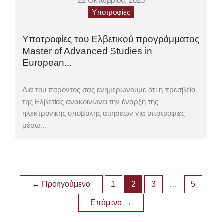
22 Οκτωβρίου, 2025
Υποτροφίες
Υποτροφίες του Ελβετικού προγράμματος
Master of Advanced Studies in
European...
Διά του παρόντος σας ενημερώνουμε ότι η πρεσβεία
της Ελβετίας ανακοινώνει την έναρξη της
ηλεκτρονικής υποβολής αιτήσεων για υποτροφίες
μέσω...
←
Προηγούμενο
1
2
3
…
5
Επόμενο
→