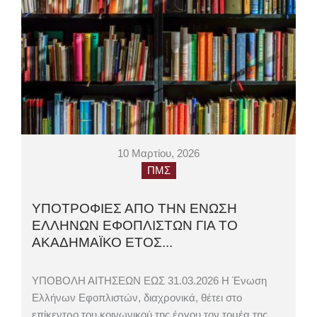
10 Μαρτίου, 2026
ΠΜΣ
ΥΠΟΤΡΟΦΙΕΣ ΑΠΟ ΤΗΝ ΕΝΩΣΗ
ΕΛΛΗΝΩΝ ΕΦΟΠΛΙΣΤΩΝ ΓΙΑ ΤΟ
ΑΚΑΔΗΜΑΪΚΟ ΕΤΟΣ...
ΥΠΟΒΟΛΗ ΑΙΤΗΣΕΩΝ ΕΩΣ 31.03.2026 Η Ένωση
Ελλήνων Εφοπλιστών, διαχρονικά, θέτει στο
επίκεντρο του κοινωνικού της έργου τον τομέα της