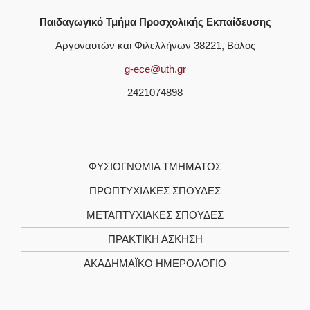
Παιδαγωγικό Τμήμα Προσχολικής Εκπαίδευσης
Αργοναυτών και Φιλελλήνων 38221, Βόλος
g-ece@uth.gr
2421074898
ΦΥΣΙΟΓΝΩΜΊΑ TΜΉΜΑΤΟΣ
ΠΡΟΠΤΥΧΙΑΚΈΣ ΣΠΟΥΔΈΣ
ΜΕΤΑΠΤΥΧΙΑΚΈΣ ΣΠΟΥΔΈΣ
ΠΡΑΚΤΙΚΉ ΆΣΚΗΣΗ
ΑΚΑΔΗΜΑΪΚΌ ΗΜΕΡΟΛΌΓΙΟ