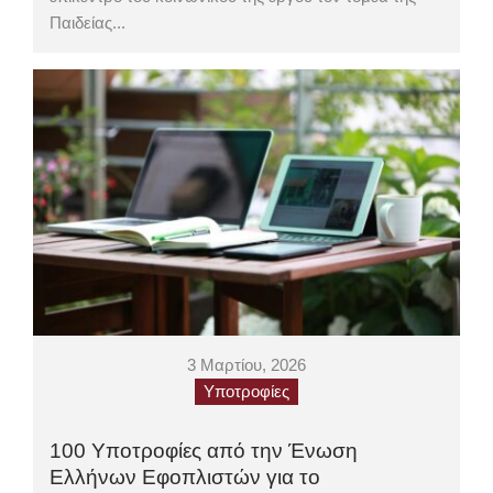
Παιδείας...
3 Μαρτίου, 2026
Υποτροφίες
100 Υποτροφίες από την Ένωση
Ελλήνων Εφοπλιστών για το