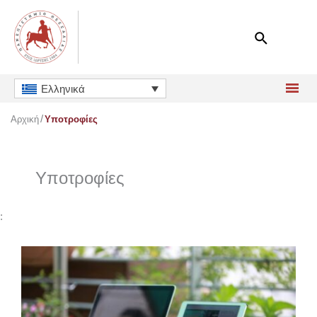
Μετάβαση
στο
περιεχόμενο
Ελληνικά
Αρχική
Υποτροφίες
Υποτροφίες
: