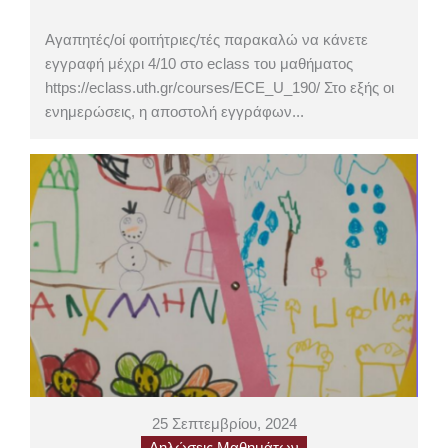
Αγαπητές/οί φοιτήτριες/τές παρακαλώ να κάνετε
εγγραφή μέχρι 4/10 στο eclass του μαθήματος
https://eclass.uth.gr/courses/ECE_U_190/ Στο εξής οι
ενημερώσεις, η αποστολή εγγράφων...
25 Σεπτεμβρίου, 2024
Δηλώσεις Μαθημάτων