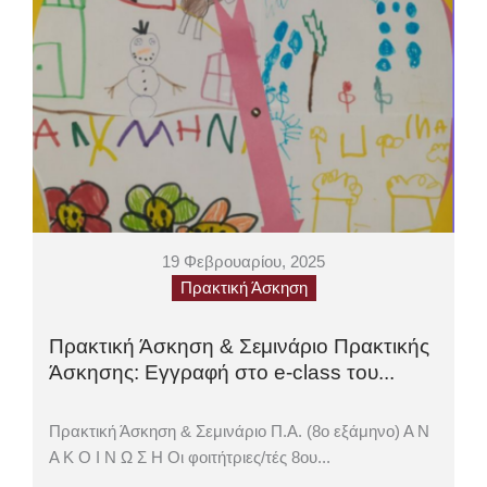
19 Φεβρουαρίου, 2025
Πρακτική Άσκηση
Πρακτική Άσκηση & Σεμινάριο Πρακτικής
Άσκησης: Εγγραφή στο e-class του...
Πρακτική Άσκηση & Σεμινάριο Π.Α. (8ο εξάμηνο) Α Ν
Α Κ Ο Ι Ν Ω Σ Η Οι φοιτήτριες/τές 8ου...