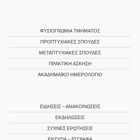
ΦΥΣΙΟΓΝΩΜΊΑ TΜΉΜΑΤΟΣ
ΠΡΟΠΤΥΧΙΑΚΈΣ ΣΠΟΥΔΈΣ
ΜΕΤΑΠΤΥΧΙΑΚΈΣ ΣΠΟΥΔΈΣ
ΠΡΑΚΤΙΚΉ ΆΣΚΗΣΗ
ΑΚΑΔΗΜΑΪΚΌ ΗΜΕΡΟΛΌΓΙΟ
ΕΙΔΉΣΕΙΣ – ΑΝΑΚΟΙΝΏΣΕΙΣ
ΕΚΔΗΛΏΣΕΙΣ
ΣΥΧΝΈΣ ΕΡΩΤΉΣΕΙΣ
ΈΝΤΥΠΑ – ΈΓΓΡΑΦΑ