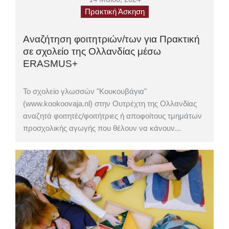
Πρακτική Άσκηση
Αναζήτηση φοιτητριών/των για Πρακτική
σε σχολείο της Ολλανδίας μέσω
ERASMUS+
Το σχολείο γλωσσών "Κουκουβάγια"
(www.kookoovaja.nl) στην Ουτρέχτη της Ολλανδίας
αναζητά φοιτητές/φοιτήτριες ή αποφοίτους τμημάτων
προσχολικής αγωγής που θέλουν να κάνουν...