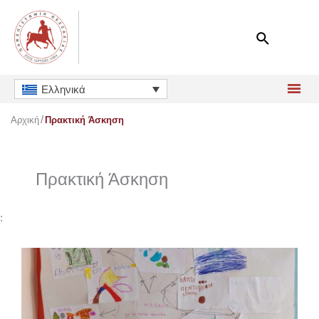
Μετάβαση
στο
περιεχόμενο
Ελληνικά
Αρχική
Πρακτική Άσκηση
Πρακτική Άσκηση
: