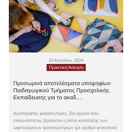
10 Απριλίου, 2024
Πρακτική Άσκηση
Προσωρινά αποτελέσματα υποψηφίων
Παιδαγωγικού Τμήματος Προσχολικής
Εκπαίδευσης για το ακαδ....
Αγαπητοί/τές φοιτητές/τριες, Στο αρχείο που
επισυνάπτεται, βρίσκεται η λίστα κατάταξης των
ωφελούμενων φοιτητών/τριών (με αριθμό φοιτητικού