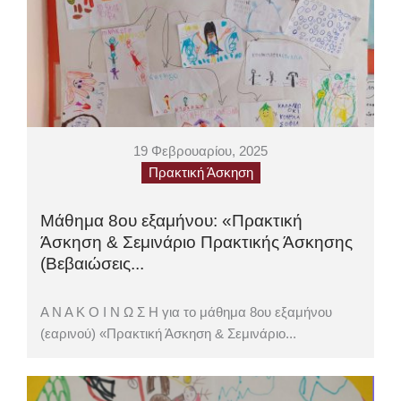
19 Φεβρουαρίου, 2025
Πρακτική Άσκηση
Μάθημα 8ου εξαμήνου: «Πρακτική
Άσκηση & Σεμινάριο Πρακτικής Άσκησης
(Βεβαιώσεις...
Α Ν Α Κ Ο Ι Ν Ω Σ Η για το μάθημα 8ου εξαμήνου
(εαρινού) «Πρακτική Άσκηση & Σεμινάριο...