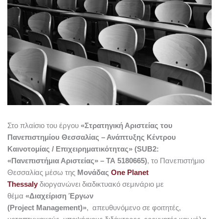
Στο πλαίσιο του έργου
«Στρατηγική Αριστείας του
Πανεπιστημίου Θεσσαλίας – Ανάπτυξης Κέντρου
Καινοτομίας / Επιχειρηματικότητας» (
SUB
2:
«Πανεπιστήμια Αριστείας» – ΤΑ 5180665)
, το Πανεπιστήμιο
Θεσσαλίας μέσω της
Μονάδας
One Planet
Thessaly
διοργανώνει διαδικτυακό σεμινάριο με
θέμα
«Διαχείριση Έργων
(Project Management)»
, απευθυνόμενο σε φοιτητές,