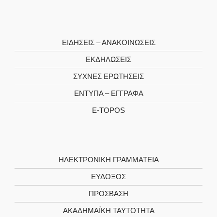
ΕΙΔΉΣΕΙΣ – ΑΝΑΚΟΙΝΏΣΕΙΣ
ΕΚΔΗΛΏΣΕΙΣ
ΣΥΧΝΈΣ ΕΡΩΤΉΣΕΙΣ
ΈΝΤΥΠΑ – ΈΓΓΡΑΦΑ
E-TOPOS
ΗΛΕΚΤΡΟΝΙΚΉ ΓΡΑΜΜΑΤΕΊΑ
ΕΥΔΟΞΟΣ
ΠΡΟΣΒΑΣΗ
ΑΚΑΔΗΜΑΪΚΉ ΤΑΥΤΌΤΗΤΑ