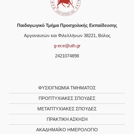
Παιδαγωγικό Τμήμα Προσχολικής Εκπαίδευσης
Αργοναυτών και Φιλελλήνων 38221, Βόλος
g-ece@uth.gr
2421074898
ΦΥΣΙΟΓΝΩΜΊΑ TΜΉΜΑΤΟΣ
ΠΡΟΠΤΥΧΙΑΚΈΣ ΣΠΟΥΔΈΣ
ΜΕΤΑΠΤΥΧΙΑΚΈΣ ΣΠΟΥΔΈΣ
ΠΡΑΚΤΙΚΉ ΆΣΚΗΣΗ
ΑΚΑΔΗΜΑΪΚΌ ΗΜΕΡΟΛΌΓΙΟ