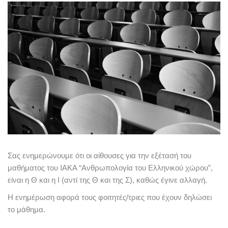
Σας ενημερώνουμε ότι οι αίθουσες για την εξέτασή του
μαθήματος του ΙΑΚΑ “Ανθρωπολογία του Ελληνικού χώρου”,
είναι η Θ και η Ι (αντί της Θ και της Σ), καθώς έγινε αλλαγή.
Η ενημέρωση αφορά τους φοιτητές/τριες που έχουν δηλώσει
το μάθημα.