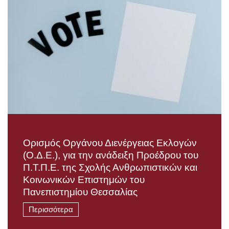
Ορισμός Οργάνου Διενέργειας Εκλογών
(Ο.Δ.Ε.), για την ανάδειξη Προέδρου του
Π.Τ.Π.Ε. της Σχολής Ανθρωπιστικών και
Κοινωνικών Επιστημών του
Πανεπιστημίου Θεσσαλίας
Περισσότερα