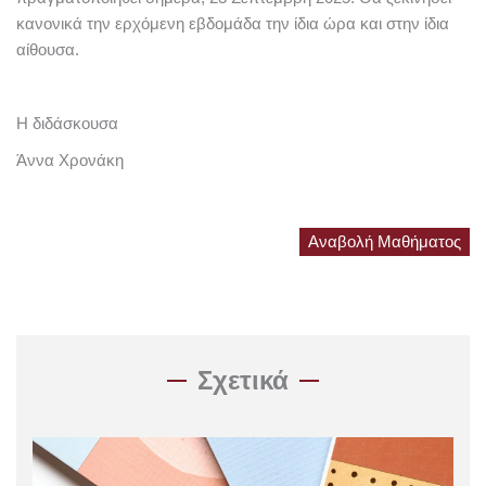
κανονικά την ερχόμενη εβδομάδα την ίδια ώρα και στην ίδια
αίθουσα.
Η διδάσκουσα
Άννα Χρονάκη
Αναβολή Μαθήματος
Σχετικά