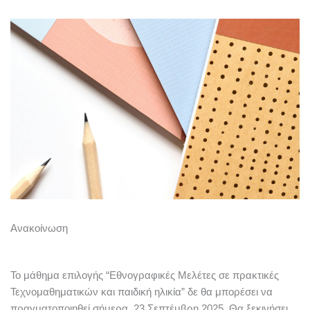
Aνακοίνωση
Το μάθημα επιλογής “Εθνογραφικές Μελέτες σε πρακτικές
Τεχνομαθηματικών και παιδική ηλικία” δε θα μπορέσει να
πραγματοποιηθεί σήμερα, 23 Σεπτέμβρη 2025. Θα ξεκινήσει