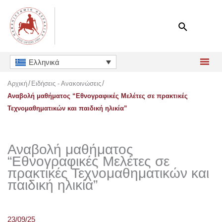
Μετάβαση
στο
περιεχόμενο
Ελληνικά
Αρχική
Ειδήσεις - Ανακοινώσεις
Αναβολή μαθήματος “Εθνογραφικές Μελέτες σε πρακτικές
Τεχνομαθηματικών και παιδική ηλικία”
Αναβολή μαθήματος
“Εθνογραφικές Μελέτες σε
πρακτικές Τεχνομαθηματικών και
παιδική ηλικία”
23/09/25