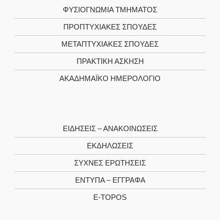
ΦΥΣΙΟΓΝΩΜΊΑ TΜΉΜΑΤΟΣ
ΠΡΟΠΤΥΧΙΑΚΈΣ ΣΠΟΥΔΈΣ
ΜΕΤΑΠΤΥΧΙΑΚΈΣ ΣΠΟΥΔΈΣ
ΠΡΑΚΤΙΚΉ ΆΣΚΗΣΗ
ΑΚΑΔΗΜΑΪΚΌ ΗΜΕΡΟΛΌΓΙΟ
ΕΙΔΉΣΕΙΣ – ΑΝΑΚΟΙΝΏΣΕΙΣ
ΕΚΔΗΛΏΣΕΙΣ
ΣΥΧΝΈΣ ΕΡΩΤΉΣΕΙΣ
ΈΝΤΥΠΑ – ΈΓΓΡΑΦΑ
E-TOPOS