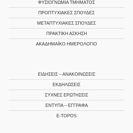
ΦΥΣΙΟΓΝΩΜΊΑ TΜΉΜΑΤΟΣ
ΠΡΟΠΤΥΧΙΑΚΈΣ ΣΠΟΥΔΈΣ
ΜΕΤΑΠΤΥΧΙΑΚΈΣ ΣΠΟΥΔΈΣ
ΠΡΑΚΤΙΚΉ ΆΣΚΗΣΗ
ΑΚΑΔΗΜΑΪΚΌ ΗΜΕΡΟΛΌΓΙΟ
ΕΙΔΉΣΕΙΣ – ΑΝΑΚΟΙΝΏΣΕΙΣ
ΕΚΔΗΛΏΣΕΙΣ
ΣΥΧΝΈΣ ΕΡΩΤΉΣΕΙΣ
ΈΝΤΥΠΑ – ΈΓΓΡΑΦΑ
E-TOPOS